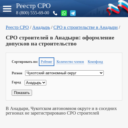
Реестр СРО
8 (800) 555-69-00
Реестр СРО
/
Анадырь
/
СРО в строительстве в Анадыри
/
СРО строителей в Анадыри: оформление
допусков на строительство
Сортировать по:
Рейтинг
Количество членов
Компфонд
Регион
Город
В Анадыри, Чукотском автономном округе и в соседних
регионах не зарегистрировано СРО строителей